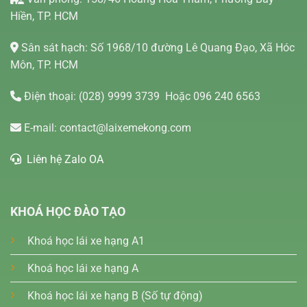
Hiền, TP. HCM
Sân sát hạch: Số 1968/10 đường Lê Quang Đạo, Xã Hóc
Môn, TP. HCM
Điện thoại:
(028) 9999 3739
Hoặc 096 240 6563
E-mail:
contact@laixemekong.com
Liên hệ Zalo OA
KHOÁ HỌC ĐÀO TẠO
Khoá học lái xe hạng A1
Khoá học lái xe hạng A
Khoá học lái xe hạng B (Số tự động)