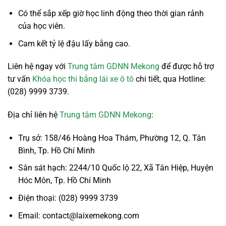
Có thể sắp xếp giờ học linh động theo thời gian rảnh
của học viên.
Cam kết tỷ lệ đậu lấy bằng cao.
Liên hệ ngay với
Trung tâm GDNN Mekong
để được hỗ trợ
tư vấn
Khóa học thi bằng lái xe ô tô
chi tiết, qua Hotline:
(028) 9999 3739.
Địa chỉ liên hệ
Trung tâm GDNN Mekong
:
Trụ sở: 158/46 Hoàng Hoa Thám, Phường 12, Q. Tân
Bình, Tp. Hồ Chí Minh
Sân sát hạch: 2244/10 Quốc lộ 22, Xã Tân Hiệp, Huyện
Hóc Môn, Tp. Hồ Chí Minh
Điện thoại: (028) 9999 3739
Email: contact@laixemekong.com