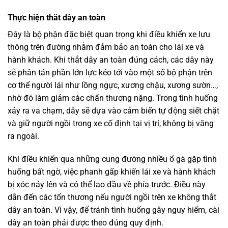
Thực hiện thắt dây an toàn
Đây là bộ phận đặc biệt quan trọng khi điều khiển xe lưu
thông trên đường nhằm đảm bảo an toàn cho lái xe và
hành khách. Khi thắt dây an toàn đúng cách, các dây này
sẽ phân tán phần lớn lực kéo tới vào một số bộ phận trên
cơ thể người lái như lồng ngực, xương chậu, xương sườn…,
nhờ đó làm giảm các chấn thương nặng. Trong tình huống
xảy ra va chạm, dây sẽ dựa vào cảm biến tự động siết chặt
và giữ người ngồi trong xe cố định tại vị trí, không bị văng
ra ngoài.
Khi điều khiển qua những cung đường nhiều ổ gà gặp tình
huống bất ngờ, việc phanh gấp khiến lái xe và hành khách
bị xóc nảy lên và có thể lao đầu về phía trước. Điều này
dẫn đến các tổn thương nếu người ngồi trên xe không thắt
dây an toàn. Vì vậy, để tránh tình huống gây nguy hiểm, cài
dây an toàn phải được theo đúng quy định.