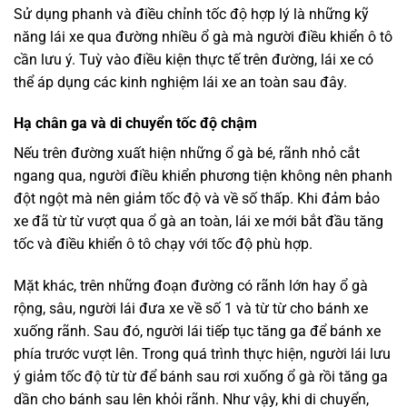
Sử dụng phanh và điều chỉnh tốc độ hợp lý là những kỹ
năng lái xe qua đường nhiều ổ gà mà người điều khiển ô tô
cần lưu ý. Tuỳ vào điều kiện thực tế trên đường, lái xe có
thể áp dụng các kinh nghiệm lái xe an toàn sau đây.
Hạ chân ga và di chuyển tốc độ chậm
Nếu trên đường xuất hiện những ổ gà bé, rãnh nhỏ cắt
ngang qua, người điều khiển phương tiện không nên phanh
đột ngột mà nên giảm tốc độ và về số thấp. Khi đảm bảo
xe đã từ từ vượt qua ổ gà an toàn, lái xe mới bắt đầu tăng
tốc và điều khiển ô tô chạy với tốc độ phù hợp.
Mặt khác, trên những đoạn đường có rãnh lớn hay ổ gà
rộng, sâu, người lái đưa xe về số 1 và từ từ cho bánh xe
xuống rãnh. Sau đó, người lái tiếp tục tăng ga để bánh xe
phía trước vượt lên. Trong quá trình thực hiện, người lái lưu
ý giảm tốc độ từ từ để bánh sau rơi xuống ổ gà rồi tăng ga
dần cho bánh sau lên khỏi rãnh. Như vậy, khi di chuyển,