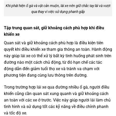
Khi phát hiện ổ gà và vật cản muộn, lái xe nên giữ chắc tay lái và vượt
qua thay vì việc sử dụng phanh gấp
Tập trung quan sát, giữ khoảng cách phù hợp khi điều
khiển xe
Quan sát và giữ khoảng cách phù hợp là điều kiện tiên
quyết khi điều khiển xe tham gia thông an toàn. Hành động
này giúp lái xe có thể xử lý bất kỳ tình huống phát sinh trên
đường nào một cách chủ động, từ đó hạn chế các tác
động dẫn đến giảm tuổi thọ xe và tránh va chạm với
phương tiện đang cùng lưu thông trên đường.
Trong trường hợp lái xe qua đường nhiều ổ gà, người điều
khiển cũng cần quan sát xung quanh và giữ khoảng cách
an toàn với các xe ở trước. Việc này giúp người lái làm chủ
tình hình và sử dụng tốt các kỹ năng về điều chỉnh phanh
và tốc độ xe.