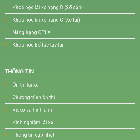
Khoá học lái xe hạng B (Số sàn)
Khoá học lái xe hạng C (Xe tải)
Nâng hạng GPLX
Khoá học Bổ túc tay lái
THÔNG TIN
Ôn thi lái xe
Chương trình ôn thi
Video và hình ảnh
Kinh nghiệm lái xe
Thông tin cập nhật