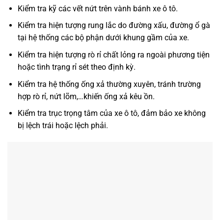
Kiểm tra kỹ các vết nứt trên vành bánh xe ô tô.
Kiểm tra hiện tượng rung lắc do đường xấu, đường ổ gà
tại hệ thống các bộ phận dưới khung gầm của xe.
Kiểm tra hiện tượng rò rỉ chất lỏng ra ngoài phương tiện
hoặc tình trạng rỉ sét theo định kỳ.
Kiểm tra hệ thống ống xả thường xuyên, tránh trường
hợp rò rỉ, nứt lõm,…khiến ống xả kêu ồn.
Kiểm tra trục trọng tâm của xe ô tô, đảm bảo xe không
bị lệch trái hoặc lệch phải.