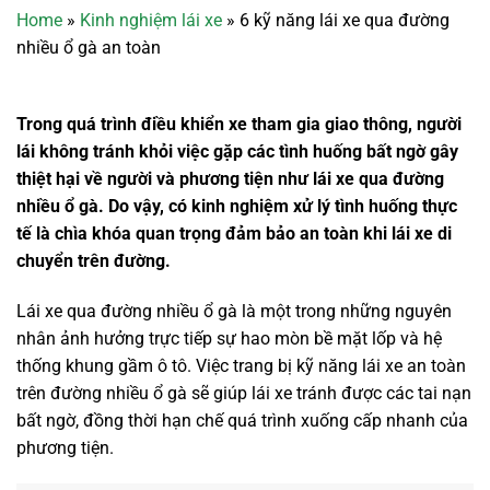
Home
»
Kinh nghiệm lái xe
»
6 kỹ năng lái xe qua đường
nhiều ổ gà an toàn
Trong quá trình điều khiển xe tham gia giao thông, người
lái không tránh khỏi việc gặp các tình huống bất ngờ gây
thiệt hại về người và phương tiện như lái xe qua đường
nhiều ổ gà. Do vậy, có kinh nghiệm xử lý tình huống thực
tế là chìa khóa quan trọng đảm bảo an toàn khi lái xe di
chuyển trên đường.
Lái xe qua đường nhiều ổ gà là một trong những nguyên
nhân ảnh hưởng trực tiếp sự hao mòn bề mặt lốp và hệ
thống khung gầm ô tô. Việc trang bị kỹ năng lái xe an toàn
trên đường nhiều ổ gà sẽ giúp lái xe tránh được các tai nạn
bất ngờ, đồng thời hạn chế quá trình xuống cấp nhanh của
phương tiện.