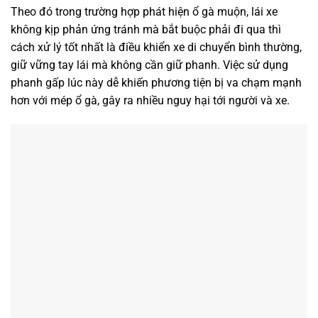
Theo đó trong trường hợp phát hiện ổ gà muộn, lái xe
không kịp phản ứng tránh mà bắt buộc phải đi qua thì
cách xử lý tốt nhất là điều khiển xe di chuyển bình thường,
giữ vững tay lái mà không cần giữ phanh. Việc sử dụng
phanh gấp lúc này dễ khiến phương tiện bị va chạm mạnh
hơn với mép ổ gà, gây ra nhiều nguy hại tới người và xe.