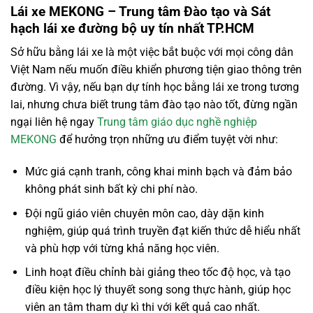
Lái xe MEKONG – Trung tâm Đào tạo và Sát
hạch lái xe đường bộ uy tín nhất TP.HCM
Sở hữu bằng lái xe là một việc bắt buộc với mọi công dân
Việt Nam nếu muốn điều khiển phương tiện giao thông trên
đường. Vì vậy, nếu bạn dự tính học bằng lái xe trong tương
lai, nhưng chưa biết trung tâm đào tạo nào tốt, đừng ngần
ngại liên hệ ngay
Trung tâm giáo dục nghề nghiệp
MEKONG
để hưởng trọn những ưu điểm tuyệt vời như:
Mức giá cạnh tranh, công khai minh bạch và đảm bảo
không phát sinh bất kỳ chi phí nào.
Đội ngũ giáo viên chuyên môn cao, dày dặn kinh
nghiệm, giúp quá trình truyền đạt kiến thức dễ hiểu nhất
và phù hợp với từng khả năng học viên.
Linh hoạt điều chỉnh bài giảng theo tốc độ học, và tạo
điều kiện học lý thuyết song song thực hành, giúp học
viên an tâm tham dự kì thi với kết quả cao nhất.