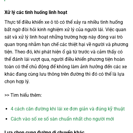
Xử lý các tình huống linh hoạt
Thực tế điều khiển xe ô tô có thể xảy ra nhiều tình huống
bất ngờ đòi hỏi kinh nghiệm xử lý của người lái. Việc quan
sát và xử lý linh hoạt những trường hợp này đóng vai trò
quan trọng nhằm hạn chế các thiệt hại về người và phương
tiện. Theo đó, khi phát hiện ổ gà từ trước và cảm thấy có
thể đánh lái vượt qua, người điều khiển phương tiện hoàn
toàn có thể chủ động để không làm ảnh hưởng đến các xe
khác đang cùng lưu thông trên đường thì đó có thể là lựa
chọn hợp lý.
>> Tìm hiểu thêm:
4 cách căn đường khi lái xe đơn giản và đúng kỹ thuật
Cách vào số xe số sàn chuẩn nhất cho người mới
Lựa chọn cung đường di chuyển khác