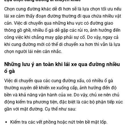
Chọn cung đường khác dễ đi hơn sẽ là lựa chọn tối ưu nếu
lái xe cảm thấy đoạn đường thường đi qua chứa nhiều vật
cản. Việc di chuyển qua những khu vực có đường giao
thông gồ ghề, nhiều ổ gà dễ gặp các rủi ro, ảnh hưởng đến
công việc khi chẳng may gặp phải sự cố. Do vậy, ngay cả
khi cung đường mới có thể di chuyển xa hơn thì vẫn là lựa
chọn người lái nên cân nhắc.
Những lưu ý an toàn khi lái xe qua đường nhiều
ổ gà
Việc di chuyển qua các cung đường xấu, có nhiều ổ gà
thường xuyên dễ khiến xe xuống cấp, ảnh hưởng đến độ
bền và khả năng vận hành của xe. Do vậy, chủ xe nên chủ
động kiểm tra phương tiện, đặc biệt là các bộ phận tiếp xúc
gần với mặt đường. Cụ thể như sau:
Kiểm tra các vết phồng hoặc nứt trên bề mặt lốp.