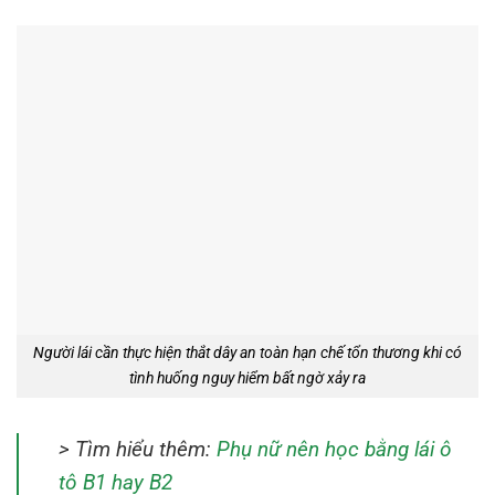
Người lái cần thực hiện thắt dây an toàn hạn chế tổn thương khi có
tình huống nguy hiểm bất ngờ xảy ra
> Tìm hiểu thêm:
Phụ nữ nên học bằng lái ô
tô B1 hay B2