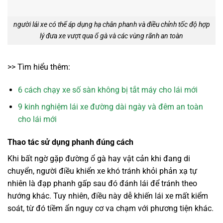
người lái xe có thể áp dụng hạ chân phanh và điều chỉnh tốc độ hợp
lý đưa xe vượt qua ổ gà và các vùng rãnh an toàn
>> Tìm hiểu thêm:
6 cách chạy xe số sàn không bị tắt máy cho lái mới
9 kinh nghiệm lái xe đường dài ngày và đêm an toàn
cho lái mới
Thao tác sử dụng phanh đúng cách
Khi bất ngờ gặp đường ổ gà hay vật cản khi đang di
chuyển, người điều khiển xe khó tránh khỏi phản xạ tự
nhiên là đạp phanh gấp sau đó đánh lái để tránh theo
hướng khác. Tuy nhiên, điều này dễ khiến lái xe mất kiểm
soát, từ đó tiềm ẩn nguy cơ va chạm với phương tiện khác.